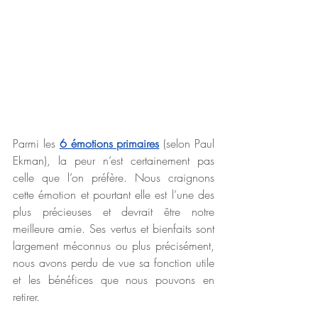
Parmi les 
6 émotions primaires
(selon Paul 
Ekman), la peur n’est certainement pas 
celle que l’on préfère. Nous craignons 
cette émotion et pourtant elle est l’une des 
plus précieuses et devrait être notre 
meilleure amie. Ses vertus et bienfaits sont 
largement méconnus ou plus précisément, 
nous avons perdu de vue sa fonction utile 
et les bénéfices que nous pouvons en 
retirer.