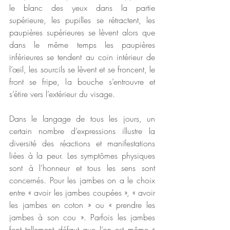
le blanc des yeux dans la partie 
supérieure, les pupilles se rétractent, les 
paupières supérieures se lèvent alors que 
dans le même temps les paupières 
inférieures se tendent au coin intérieur de 
l’œil, les sourcils se lèvent et se froncent, le 
front se fripe, la bouche s’entrouvre et 
s’étire vers l’extérieur du visage.
Dans le langage de tous les jours, un 
certain nombre d’expressions illustre la 
diversité des réactions et manifestations 
liées à la peur. Les symptômes physiques 
sont à l’honneur et tous les sens sont 
concernés. Pour les jambes on a le choix 
entre « avoir les jambes coupées », « avoir 
les jambes en coton » ou « prendre les 
jambes à son cou ». Parfois les jambes 
font tellement défaut que l’on est même « 