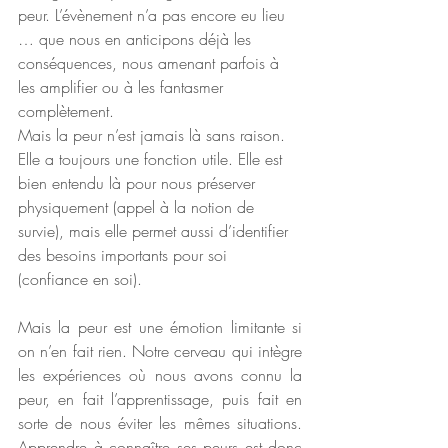
peur. L’évènement n’a pas encore eu lieu 
… que nous en anticipons déjà les 
conséquences, nous amenant parfois à 
les amplifier ou à les fantasmer 
complètement.
Mais la peur n’est jamais là sans raison. 
Elle a toujours une fonction utile. Elle est 
bien entendu là pour nous préserver 
physiquement (appel à la notion de 
survie), mais elle permet aussi d’identifier 
des besoins importants pour soi 
(confiance en soi).
Mais la peur est une émotion limitante si 
on n’en fait rien. Notre cerveau qui intègre 
les expériences où nous avons connu la 
peur, en fait l’apprentissage, puis fait en 
sorte de nous éviter les mêmes situations. 
Apprendre à connaître ses peurs est donc 