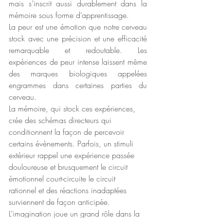
mais s’inscrit aussi durablement dans la 
mémoire sous forme d’apprentissage.
La peur est une émotion que notre cerveau 
stock avec une précision et une efficacité 
remarquable et redoutable. Les 
expériences de peur intense laissent même 
des marques biologiques appelées 
engrammes dans certaines parties du 
cerveau.
La mémoire, qui stock ces expériences, 
crée des schémas directeurs qui 
conditionnent la façon de percevoir 
certains évènements. Parfois, un stimuli 
extérieur rappel une expérience passée 
douloureuse et brusquement le circuit 
émotionnel court-circuite le circuit 
rationnel et des réactions inadaptées 
surviennent de façon anticipée. 
L’imagination joue un grand rôle dans la 