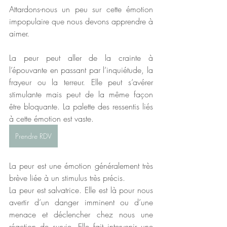
Attardons-nous un peu sur cette émotion 
impopulaire que nous devons apprendre à 
aimer.
La peur peut aller de la crainte à 
l’épouvante en passant par l’inquiétude, la 
frayeur ou la terreur. Elle peut s’avérer 
stimulante mais peut de la même façon 
être bloquante. La palette des ressentis liés 
à cette émotion est vaste. 
Prendre RDV
La peur est une émotion généralement très 
brève liée à un stimulus très précis.
La peur est salvatrice. Elle est là pour nous 
avertir d’un danger imminent ou d’une 
menace et déclencher chez nous une 
réaction de survie. Elle fait intervenir une 