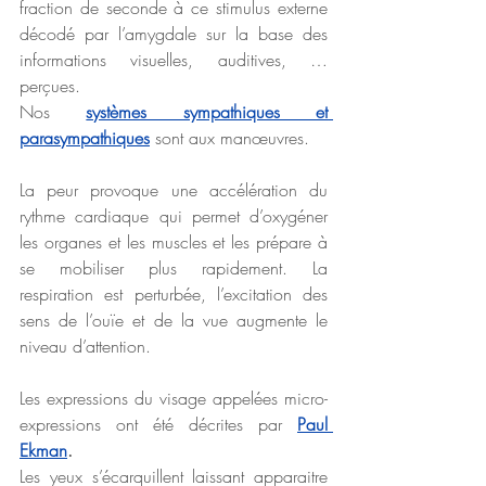
fraction de seconde à ce stimulus externe 
décodé par l’amygdale sur la base des 
informations visuelles, auditives, …
perçues.
Nos 
systèmes sympathiques et 
parasympathiques
 sont aux manœuvres. 
La peur provoque une accélération du 
rythme cardiaque qui permet d’oxygéner 
les organes et les muscles et les prépare à 
se mobiliser plus rapidement. La 
respiration est perturbée, l’excitation des 
sens de l’ouïe et de la vue augmente le 
niveau d’attention.  
Les expressions du visage appelées micro-
expressions ont été décrites par 
Paul 
Ekman
.
Les yeux s’écarquillent laissant apparaitre 