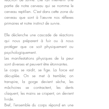
partie de notre cerveau qui se nomme le 
cerveau reptilien. C’est dans cette zone du 
cerveau que sont à l’œuvre nos réflexes 
primaires et notre instinct de survie. 
Elle déclenche une cascade de réactions 
qui nous préparent à fuir ou à nous 
protéger que ce soit physiquement ou 
psychologiquement.
Les manifestations physiques de la peur 
sont diverses et peuvent être étonnantes.
Le corps se raidit, se fige. La force est 
décuplée. On se met à trembler, on 
transpire, la gorge devient sèche, les 
mâchoires se contractent, les dents 
claquent, les mains se crispent, on devient 
livide. 
Bref, l’ensemble du corps répond en une 