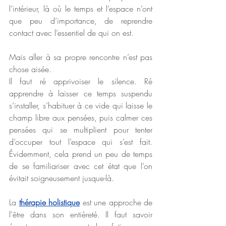
l’intérieur, là où le temps et l’espace n’ont 
que peu d’importance, de reprendre 
contact avec l’essentiel de qui on est.
Mais aller à sa propre rencontre n’est pas 
chose aisée. 
Il faut ré apprivoiser le silence. Ré 
apprendre à laisser ce temps suspendu 
s’installer, s’habituer à ce vide qui laisse le 
champ libre aux pensées, puis calmer ces 
pensées qui se multiplient pour tenter 
d’occuper tout l’espace qui s’est fait. 
Évidemment, cela prend un peu de temps 
de se familiariser avec cet état que l’on 
évitait soigneusement jusque-là.
La 
thérapie holistique
 est une approche de 
l'être dans son entièreté. Il faut savoir 