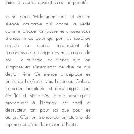
taire, le dissiper devient alors une priorité.
Je ne parle évidemment pas ici de ce 
silence coupable qui cache la vérité 
comme lorsque l’on passe les choses sous 
silence, ni de celui qui puni ou isole ou 
encore du silence inconscient de 
l’autocensure qui érige des murs autour de 
soi.  Le mutisme, ce silence que l’on 
s’impose en s’interdisant de dire ce qui 
devrait l’être. Ce silence là déplace les 
bruits de l’extérieur vers l’intérieur. Colère, 
rancœur, amertume et mots aigres sont 
étouffés et intériorisés. Le brouhaha qu’ils 
provoquent à l’intérieur est nocif et 
destructeur tant pour soi que pour les 
autres. C’est un silence de fermeture et de 
rupture qui détruit la relation à l’autre. 