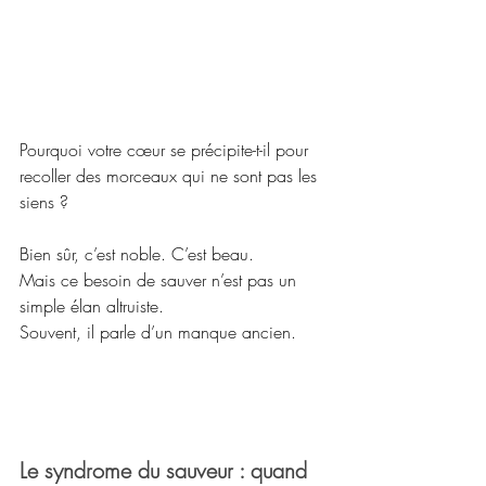
Pourquoi votre cœur se précipite-t-il pour 
recoller des morceaux qui ne sont pas les 
siens ?
Bien sûr, c’est noble. C’est beau.
Mais ce besoin de sauver n’est pas un 
simple élan altruiste.
Souvent, il parle d’un manque ancien.
Le syndrome du sauveur : quand 