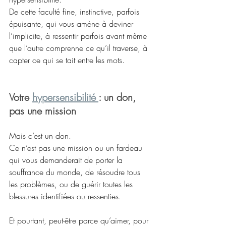
De
 cette faculté fine, instinctive, parfois 
épuisante, qui vous amène à deviner 
l’implicite, à ressentir parfois avant même 
que l’autre comprenne ce qu’il traverse, à 
capter ce qui se tait entre les mots.
Votre 
hypersensibilité 
: un don, 
pas une mission
Mais c’est un don.
Ce n’est pas une mission ou un fardeau 
qui vous demanderait de porter la 
souffrance du monde, de résoudre tous 
les problèmes, ou de guérir toutes les 
blessures identifiées ou ressenties.
Et pourtant, peut-être parce qu’aimer, pour 