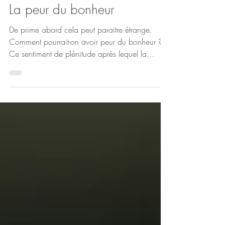
Cecile
5 min de lecture
La peur du bonheur
De prime abord cela peut paraitre étrange.
Comment pourrait-on avoir peur du bonheur ?
Ce sentiment de plénitude après lequel la
plupart des